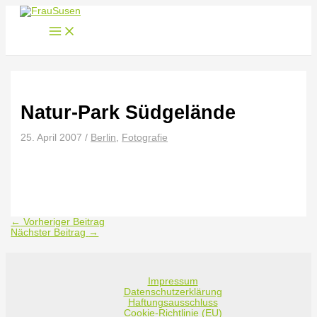
Zum
Inhalt
springen
Natur-Park Südgelände
25. April 2007
/
Berlin
,
Fotografie
←
Vorheriger Beitrag
Nächster Beitrag
→
Impressum
Datenschutzerklärung
Haftungsausschluss
Cookie-Richtlinie (EU)