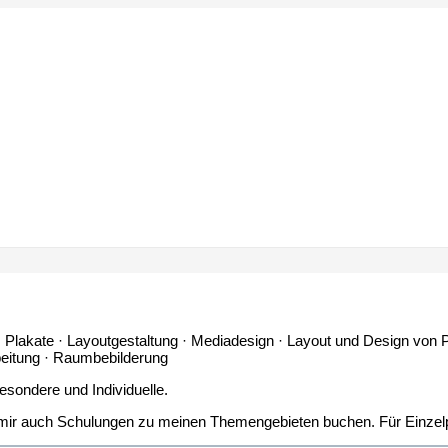
r · Plakate · Layoutgestaltung · Mediadesign · Layout und Design von 
beitung · Raumbebilderung
esondere und Individuelle.
ei mir auch Schulungen zu meinen Themengebieten buchen. Für Einz