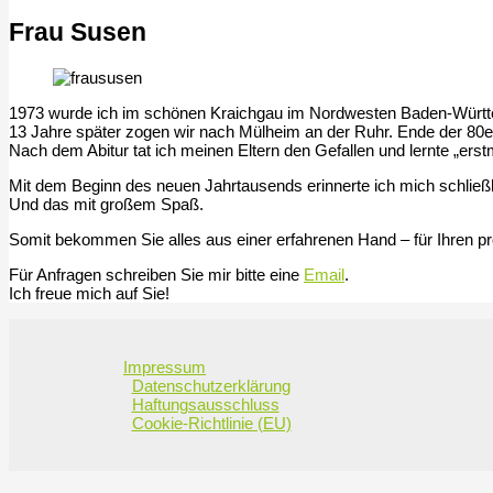
Frau Susen
1973 wurde ich im schönen Kraichgau im Nordwesten Baden-Würt
13 Jahre später zogen wir nach Mülheim an der Ruhr. Ende der 80er
Nach dem Abitur tat ich meinen Eltern den Gefallen und lernte „ers
Mit dem Beginn des neuen Jahrtausends erinnerte ich mich schließ
Und das mit großem Spaß.
Somit bekommen Sie alles aus einer erfahrenen Hand – für Ihren pro
Für Anfragen schreiben Sie mir bitte eine
Email
.
Ich freue mich auf Sie!
Impressum
Datenschutzerklärung
Haftungsausschluss
Cookie-Richtlinie (EU)