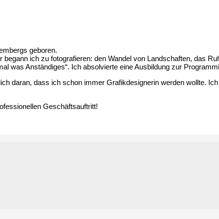
tembergs geboren.
 begann ich zu fotografieren: den Wandel von Landschaften, das Ruh
tmal was Anständiges“. Ich absolvierte eine Ausbildung zur Programmi
lich daran, dass ich schon immer Grafikdesignerin werden wollte. 
fessionellen Geschäftsauftritt!