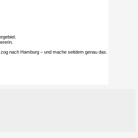
rgebiet.
ererin.
Ich zog nach Hamburg – und mache seitdem genau das.