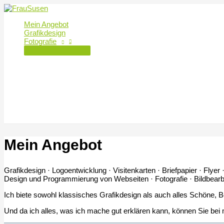
Zum
Inhalt
Mein Angebot
springen
Grafikdesign
Fotografie
Mein Angebot
Grafikdesign · Logoentwicklung · Visitenkarten · Briefpapier · Flye
Design und Programmierung von Webseiten · Fotografie · Bildbear
Ich biete sowohl klassisches Grafikdesign als auch alles Schöne, B
Und da ich alles, was ich mache gut erklären kann, können Sie b