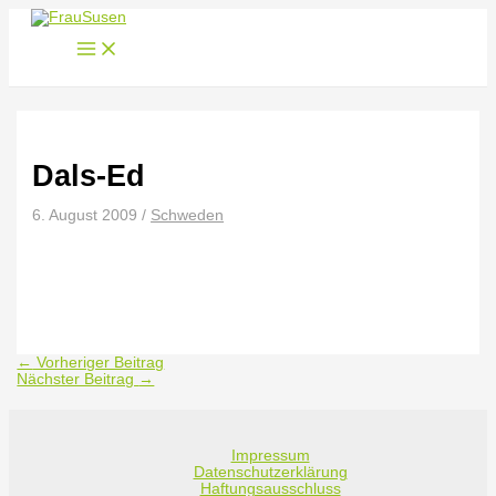
Zum
Inhalt
springen
Dals-Ed
6. August 2009
/
Schweden
←
Vorheriger Beitrag
Nächster Beitrag
→
Impressum
Datenschutzerklärung
Haftungsausschluss